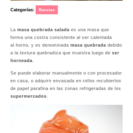
Categorías:
Recetas
La
masa quebrada salada
es una masa que
forma una costra consistente al ser calentada
al horno, y es denominada
masa quebrada
debido
a la textura quebradiza que muestra luego de
ser
horneada
.
Se puede elaborar manualmente o con procesador
en casa, o adquirir envasada en rollos recubiertos
de papel parafina en las zonas refrigeradas de los
supermercados
.