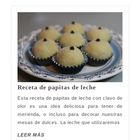
Receta
Receta de papitas de leche
de
Esta receta de papitas de leche con clavo de
papitas
olor es una idea deliciosa para tener de
de
merienda, o incluso para decorar nuestras
leche
mesas de dulces. La leche que utilizaremos
LEER
LEER MÁS