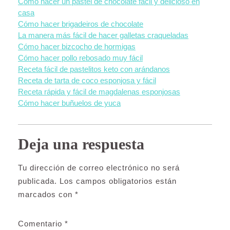
Cómo hacer un pastel de chocolate fácil y delicioso en
casa
Cómo hacer brigadeiros de chocolate
La manera más fácil de hacer galletas craqueladas
Cómo hacer bizcocho de hormigas
Cómo hacer pollo rebosado muy fácil
Receta fácil de pastelitos keto con arándanos
Receta de tarta de coco esponjosa y fácil
Receta rápida y fácil de magdalenas esponjosas
Cómo hacer buñuelos de yuca
Deja una respuesta
Tu dirección de correo electrónico no será
publicada.
Los campos obligatorios están
marcados con
*
Comentario
*