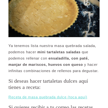
Ya tenemos lista nuestra masa quebrada salada,
podemos hacer
mini tartaletas saladas
que
podemos rellenar con
ensaladilla, con paté,
manjar de mariscos, huevos con queso
y hacer
infinitas combinaciones de rellenos para degustar.
Si deseas hacer tartaletas dulces aquí
tienes a receta:
Receta de masa quebrada dulce (toca aquí)
Si quieres recibir a tu correo las recetas